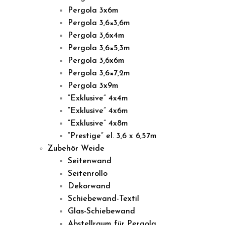
Pergola 3x6m
Pergola 3,6×3,6m
Pergola 3,6x4m
Pergola 3,6×5,3m
Pergola 3,6x6m
Pergola 3,6×7,2m
Pergola 3x9m
“Exklusive” 4x4m
“Exklusive” 4x6m
“Exklusive” 4x8m
“Prestige” el. 3,6 x 6,57m
Zubehör Weide
Seitenwand
Seitenrollo
Dekorwand
Schiebewand-Textil
Glas-Schiebewand
Abstellraum für Pergola