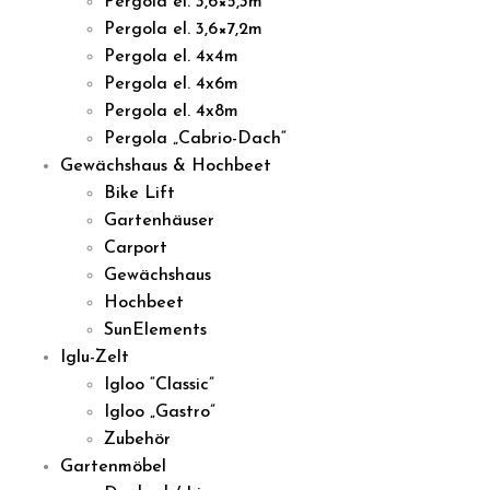
Pergola el. 3,6×5,3m
Pergola el. 3,6×7,2m
Pergola el. 4x4m
Pergola el. 4x6m
Pergola el. 4x8m
Pergola „Cabrio-Dach“
Gewächshaus & Hochbeet
Bike Lift
Gartenhäuser
Carport
Gewächshaus
Hochbeet
SunElements
Iglu-Zelt
Igloo “Classic”
Igloo „Gastro”
Zubehör
Gartenmöbel