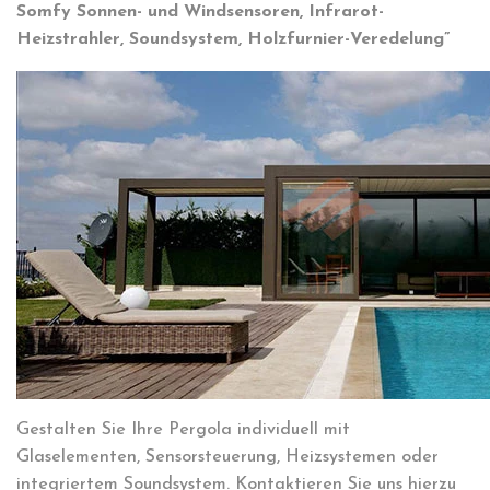
Somfy Sonnen- und Windsensoren, Infrarot-
Heizstrahler, Soundsystem, Holzfurnier-Veredelung”
Gestalten Sie Ihre Pergola individuell mit
Glaselementen, Sensorsteuerung, Heizsystemen oder
integriertem Soundsystem. Kontaktieren Sie uns hierzu