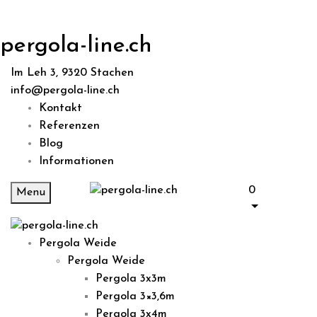
pergola-line.ch
Im Leh 3, 9320 Stachen
info@pergola-line.ch
Kontakt
Referenzen
Blog
Informationen
0
Menu
Pergola Weide
Pergola Weide
Pergola 3x3m
Pergola 3×3,6m
Pergola 3x4m