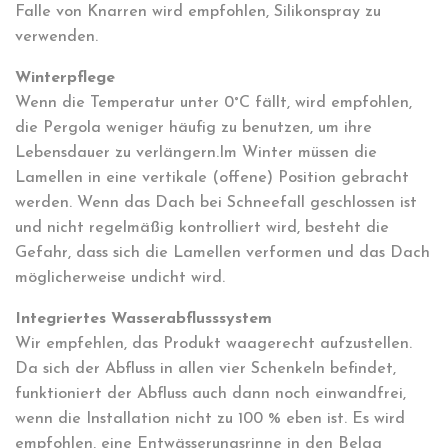
Falle von Knarren wird empfohlen, Silikonspray zu
verwenden.
Winterpflege
Wenn die Temperatur unter 0°C fällt, wird empfohlen,
die Pergola weniger häufig zu benutzen, um ihre
Lebensdauer zu verlängern.Im Winter müssen die
Lamellen in eine vertikale (offene) Position gebracht
werden. Wenn das Dach bei Schneefall geschlossen ist
und nicht regelmäßig kontrolliert wird, besteht die
Gefahr, dass sich die Lamellen verformen und das Dach
möglicherweise undicht wird.
Integriertes Wasserabflusssystem
Wir empfehlen, das Produkt waagerecht aufzustellen.
Da sich der Abfluss in allen vier Schenkeln befindet,
funktioniert der Abfluss auch dann noch einwandfrei,
wenn die Installation nicht zu 100 % eben ist. Es wird
empfohlen, eine Entwässerungsrinne in den Belag