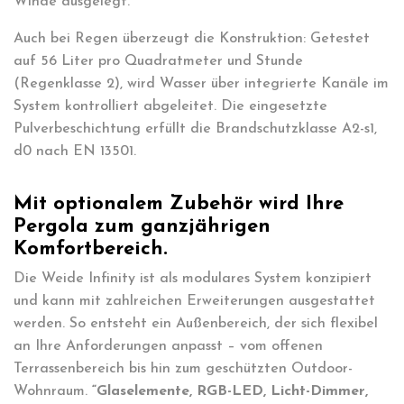
Winde ausgelegt.
Auch bei Regen überzeugt die Konstruktion: Getestet
auf 56 Liter pro Quadratmeter und Stunde
(Regenklasse 2), wird Wasser über integrierte Kanäle im
System kontrolliert abgeleitet. Die eingesetzte
Pulverbeschichtung erfüllt die Brandschutzklasse A2-s1,
d0 nach EN 13501.
Mit optionalem Zubehör wird Ihre
Pergola zum ganzjährigen
Komfortbereich.
Die Weide Infinity ist als modulares System konzipiert
und kann mit zahlreichen Erweiterungen ausgestattet
werden. So entsteht ein Außenbereich, der sich flexibel
an Ihre Anforderungen anpasst – vom offenen
Terrassenbereich bis hin zum geschützten Outdoor-
Wohnraum.
“Glaselemente, RGB-LED, Licht-Dimmer,