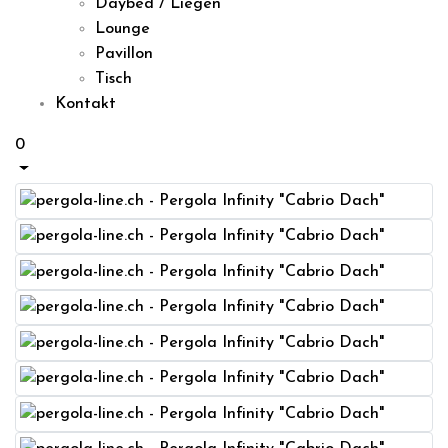
Daybed / Liegen
Lounge
Pavillon
Tisch
Kontakt
0