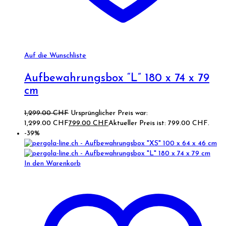
Auf die Wunschliste
Aufbewahrungsbox “L” 180 x 74 x 79
cm
1,299.00
CHF
Ursprünglicher Preis war:
1,299.00 CHF
799.00
CHF
Aktueller Preis ist: 799.00 CHF.
-39%
In den Warenkorb