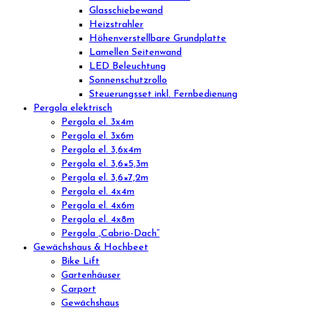
Glasschiebewand
Heizstrahler
Höhenverstellbare Grundplatte
Lamellen Seitenwand
LED Beleuchtung
Sonnenschutzrollo
Steuerungsset inkl. Fernbedienung
Pergola elektrisch
Pergola el. 3x4m
Pergola el. 3x6m
Pergola el. 3,6x4m
Pergola el. 3,6×5,3m
Pergola el. 3,6×7,2m
Pergola el. 4x4m
Pergola el. 4x6m
Pergola el. 4x8m
Pergola „Cabrio-Dach“
Gewächshaus & Hochbeet
Bike Lift
Gartenhäuser
Carport
Gewächshaus