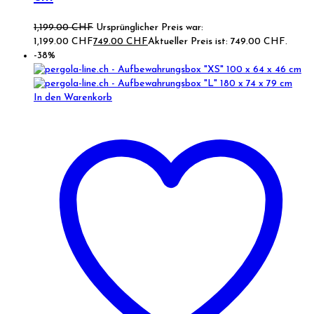
1,199.00
CHF
Ursprünglicher Preis war:
1,199.00 CHF
749.00
CHF
Aktueller Preis ist: 749.00 CHF.
-38%
In den Warenkorb