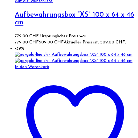
Auf die Wunschliste
Aufbewahrungsbox “XS” 100 x 64 x 46
cm
779.00
CHF
Ursprünglicher Preis war:
779.00 CHF
509.00
CHF
Aktueller Preis ist: 509.00 CHF.
-39%
In den Warenkorb