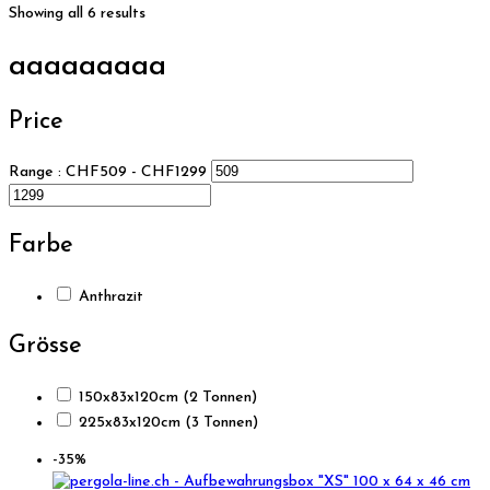
Showing all 6 results
aaaaaaaaa
Price
Range :
CHF
509
- CHF
1299
Farbe
Anthrazit
Grösse
150x83x120cm (2 Tonnen)
225x83x120cm (3 Tonnen)
-35%