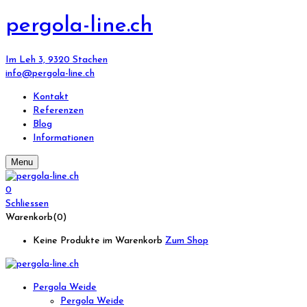
pergola-line.ch
Im Leh 3, 9320 Stachen
info@pergola-line.ch
Kontakt
Referenzen
Blog
Informationen
Menu
0
Schliessen
Warenkorb(0)
Keine Produkte im Warenkorb
Zum Shop
Pergola Weide
Pergola Weide