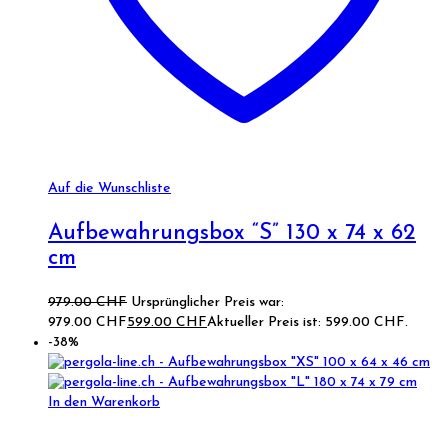
Auf die Wunschliste
Aufbewahrungsbox “S” 130 x 74 x 62
cm
979.00
CHF
Ursprünglicher Preis war:
979.00 CHF
599.00
CHF
Aktueller Preis ist: 599.00 CHF.
-38%
In den Warenkorb