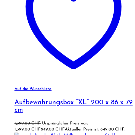
Auf die Wunschliste
Aufbewahrungsbox “XL” 200 x 86 x 79
cm
1,399.00
CHF
Ursprünglicher Preis war:
1,399.00 CHF
849.00
CHF
Aktueller Preis ist: 849.00 CHF.