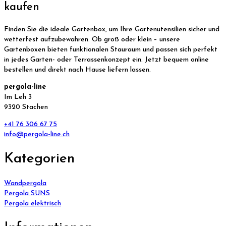
kaufen
Finden Sie die ideale Gartenbox, um Ihre Gartenutensilien sicher und
wetterfest aufzubewahren. Ob groß oder klein – unsere
Gartenboxen bieten funktionalen Stauraum und passen sich perfekt
in jedes Garten- oder Terrassenkonzept ein. Jetzt bequem online
bestellen und direkt nach Hause liefern lassen.
pergola-line
Im Leh 3
9320 Stachen
+41 76 306 67 75
info@pergola-line.ch
Kategorien
Wandpergola
Pergola SUNS
Pergola elektrisch