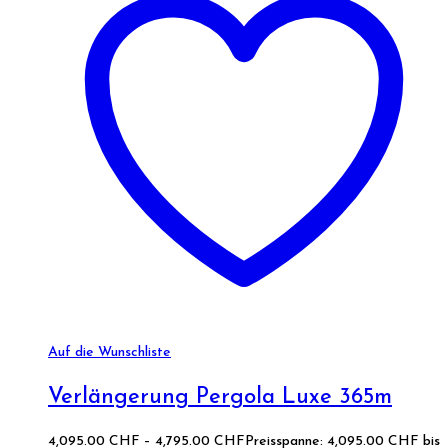
Auf die Wunschliste
Verlängerung Pergola Luxe 365m
4,095.00
CHF
–
4,795.00
CHF
Preisspanne: 4,095.00 CHF bis