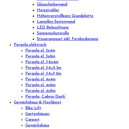
Glasschiebewand
Heizstrahler
Höhenverstellbare Grundplatte
Lamellen Seitenwand
LED Beleuchtung
Sonnenschutzrollo
Steuerungsset inkl. Fernbedienung
Pergola elektrisch
Pergola el. 3x4m
Pergola el. 3x6m
Pergola el. 3,6x4m
Pergola el. 3,6×5,3m
Pergola el. 3,6×7,2m
Pergola el. 4x4m
Pergola el. 4x6m
Pergola el. 4x8m
Pergola „Cabrio-Dach“
Gewächshaus & Hochbeet
Bike Lift
Gartenhäuser
Carport
Gewächshaus