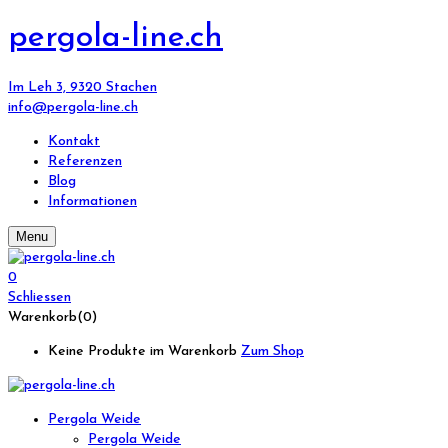
pergola-line.ch
Im Leh 3, 9320 Stachen
info@pergola-line.ch
Kontakt
Referenzen
Blog
Informationen
Menu
0
Schliessen
Warenkorb(0)
Keine Produkte im Warenkorb
Zum Shop
Pergola Weide
Pergola Weide