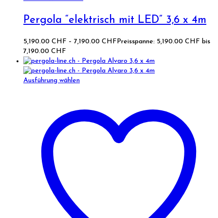
Pergola “elektrisch mit LED” 3,6 x 4m
5,190.00
CHF
–
7,190.00
CHF
Preisspanne: 5,190.00 CHF bis
7,190.00 CHF
Ausführung wählen