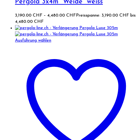
Pergola 3x4m “Weide” weiss
3,190.00
CHF
–
4,480.00
CHF
Preisspanne: 3,190.00 CHF bis
4,480.00 CHF
Ausführung wählen