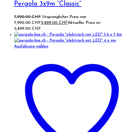
Pergola 3x9m “Classic”
7,990.00
CHF
Ursprünglicher Preis war:
7,990.00 CHF
5,899.00
CHF
Aktueller Preis ist:
5,899.00 CHF.
Ausführung wählen