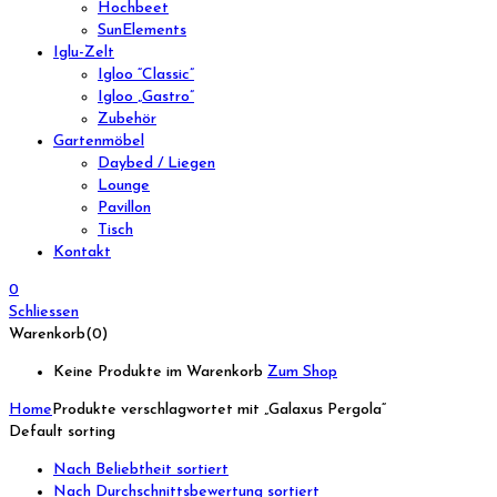
Hochbeet
SunElements
Iglu-Zelt
Igloo “Classic”
Igloo „Gastro”
Zubehör
Gartenmöbel
Daybed / Liegen
Lounge
Pavillon
Tisch
Kontakt
0
Schliessen
Warenkorb(0)
Keine Produkte im Warenkorb
Zum Shop
Home
Produkte verschlagwortet mit „Galaxus Pergola“
Default sorting
Nach Beliebtheit sortiert
Nach Durchschnittsbewertung sortiert