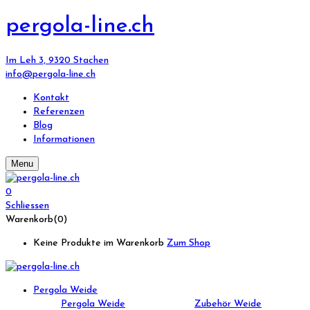
pergola-line.ch
Im Leh 3, 9320 Stachen
info@pergola-line.ch
Kontakt
Referenzen
Blog
Informationen
Menu
0
Schliessen
Warenkorb(0)
Keine Produkte im Warenkorb
Zum Shop
Pergola Weide
Pergola Weide
Zubehör Weide