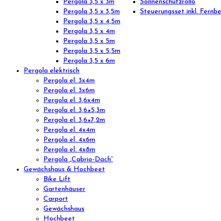
Pergola 3,5 x 3m
Sonnenschutzrollo
Pergola 3,5 x 3,5m
Steuerungsset inkl. Fernb
Pergola 3,5 x 4,5m
Pergola 3,5 x 4m
Pergola 3,5 x 5m
Pergola 3,5 x 5,5m
Pergola 3,5 x 6m
Pergola elektrisch
Pergola el. 3x4m
Pergola el. 3x6m
Pergola el. 3,6x4m
Pergola el. 3,6×5,3m
Pergola el. 3,6×7,2m
Pergola el. 4x4m
Pergola el. 4x6m
Pergola el. 4x8m
Pergola „Cabrio-Dach“
Gewächshaus & Hochbeet
Bike Lift
Gartenhäuser
Carport
Gewächshaus
Hochbeet