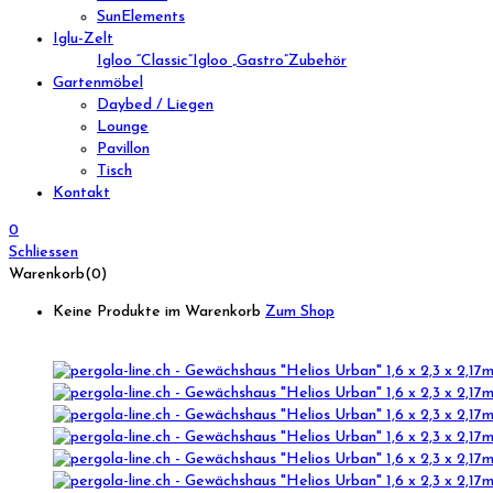
SunElements
Iglu-Zelt
Igloo “Classic”
Igloo „Gastro”
Zubehör
Gartenmöbel
Daybed / Liegen
Lounge
Pavillon
Tisch
Kontakt
0
Schliessen
Warenkorb(0)
Keine Produkte im Warenkorb
Zum Shop