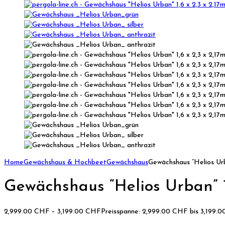
Home
Gewächshaus & Hochbeet
Gewächshaus
Gewächshaus “Helios Urba
Gewächshaus “Helios Urban” 1,
2,999.00
CHF
–
3,199.00
CHF
Preisspanne: 2,999.00 CHF bis 3,199.