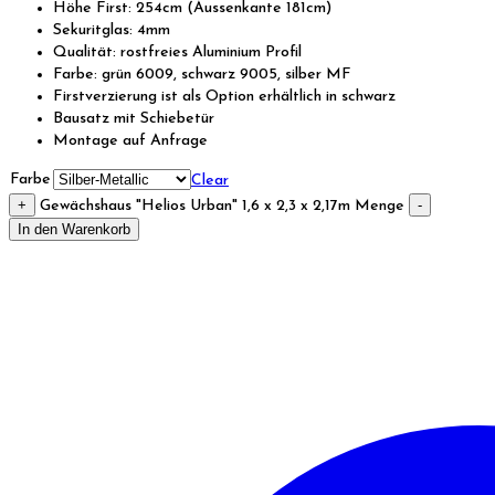
Höhe First: 254cm (Aussenkante 181cm)
Sekuritglas: 4mm
Qualität: rostfreies Aluminium Profil
Farbe: grün 6009, schwarz 9005, silber MF
Firstverzierung ist als Option erhältlich in schwarz
Bausatz mit Schiebetür
Montage auf Anfrage
Farbe
Clear
+
-
Gewächshaus "Helios Urban" 1,6 x 2,3 x 2,17m Menge
In den Warenkorb