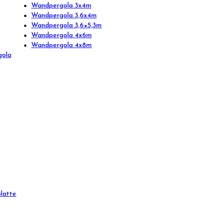
Wandpergola 3x4m
Wandpergola 3,6x4m
Wandpergola 3,6×5,3m
Wandpergola 4x6m
Wandpergola 4x8m
gola
latte