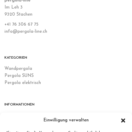
pergola-line
Im Leh 3
9320 Stachen
+41 76 306 67 75
info@pergola-line.ch
KATEGORIEN
Wandpergola
Pergola SUNS
Pergola elektrisch
INFORMATIONEN
Blog
Einwilligung verwalten
FAQ