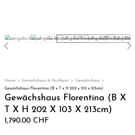
Home
Gewächshaus & Hochbeet
Gewächshaus
Gewächshaus Florentina (B x T x H 202 x 103 x 213cm)
Gewächshaus Florentina (B X
T X H 202 X 103 X 213cm)
1,790.00
CHF