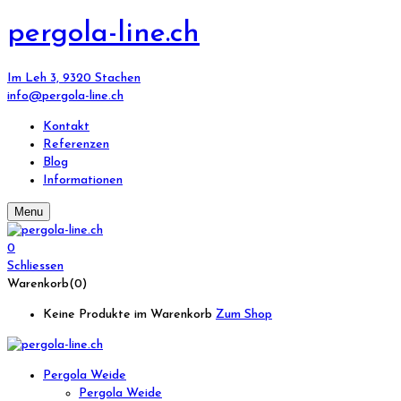
pergola-line.ch
Im Leh 3, 9320 Stachen
info@pergola-line.ch
Kontakt
Referenzen
Blog
Informationen
Menu
0
Schliessen
Warenkorb(0)
Keine Produkte im Warenkorb
Zum Shop
Pergola Weide
Pergola Weide