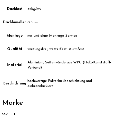
Dachlast
35kg/m2
Dachlamellen
0,5mm
Montage
mit und ohne Montage-Service
Qualität
wartungsfrei, wetterfest, sturmfest
Aluminium, Seitenwände aus WPC (Holz-Kunststoff-
Material
Verbund)
hochwertige Pulverlackbeschichtung und
Beschichtung
einbrennlackiert
Marke