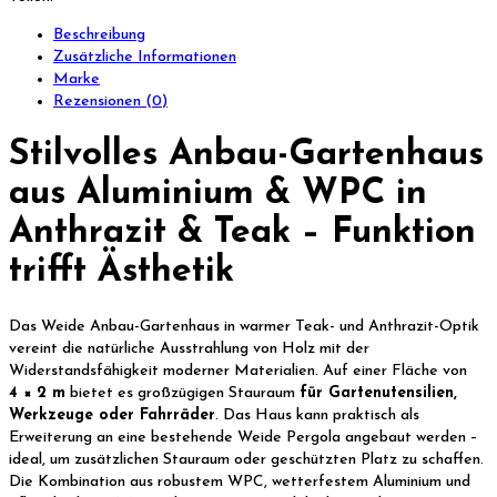
Beschreibung
Zusätzliche Informationen
Marke
Rezensionen (0)
Stilvolles Anbau-Gartenhaus
aus Aluminium & WPC in
Anthrazit & Teak – Funktion
trifft Ästhetik
Das Weide Anbau-Gartenhaus in warmer Teak- und Anthrazit-Optik
vereint die natürliche Ausstrahlung von Holz mit der
Widerstandsfähigkeit moderner Materialien. Auf einer Fläche von
4 × 2 m
bietet es großzügigen Stauraum
für Gartenutensilien,
Werkzeuge oder Fahrräder
. Das Haus kann praktisch als
Erweiterung an eine bestehende Weide Pergola angebaut werden –
ideal, um zusätzlichen Stauraum oder geschützten Platz zu schaffen.
Die Kombination aus robustem WPC, wetterfestem Aluminium und