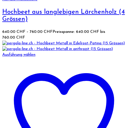
Hochbeet aus langlebigen Lärchenholz (4
Grössen)
640.00
CHF
–
760.00
CHF
Preisspanne: 640.00 CHF bis
760.00 CHF
Ausführung wählen