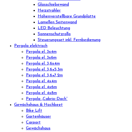
Glasschiebewand
Heizstrahler
Höhenverstellbare Grundplatte
Lamellen Seitenwand
LED Beleuchtung
Sonnenschutzrollo
Steuerungsset inkl. Fernbedienung
Pergola elektrisch
Pergola el. 3x4m
Pergola el. 3x6m
Pergola el. 3,6x4m
Pergola el. 3,6×5,3m
Pergola el. 3,6×7,2m
Pergola el. 4x4m
Pergola el. 4x6m
Pergola el. 4x8m
Pergola „Cabrio-Dach“
Gewächshaus & Hochbeet
Bike Lift
Gartenhäuser
Carport
Gewächshaus