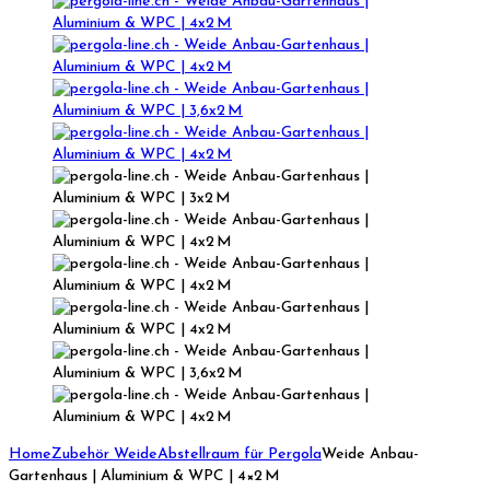
Home
Zubehör Weide
Abstellraum für Pergola
Weide Anbau-
Gartenhaus | Aluminium & WPC | 4×2 M