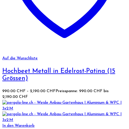
Auf die Wunschliste
Hochbeet Metall in Edelrost-Patina (15
Grössen)
990.00
CHF
–
2,190.00
CHF
Preisspanne: 990.00 CHF bis
2,190.00 CHF
In den Warenkorb