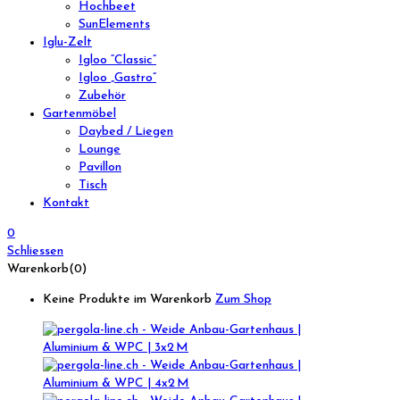
Hochbeet
SunElements
Iglu-Zelt
Igloo “Classic”
Igloo „Gastro”
Zubehör
Gartenmöbel
Daybed / Liegen
Lounge
Pavillon
Tisch
Kontakt
0
Schliessen
Warenkorb(0)
Keine Produkte im Warenkorb
Zum Shop