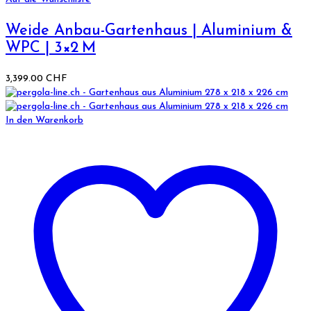
Weide Anbau-Gartenhaus | Aluminium &
WPC | 3×2 M
3,399.00
CHF
In den Warenkorb