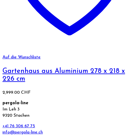
Auf die Wunschliste
Gartenhaus aus Aluminium 278 x 218 x
226 cm
2,999.00
CHF
pergola-line
Im Leh 3
9320 Stachen
+41 76 306 67 75
info@pergola-line.ch