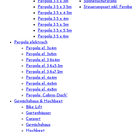
Pergola 3,5 x 3m
Sonnenschutzrollo
Pergola 3,5 x 3,5m
Steuerungsset inkl. Fernb
Pergola 3,5 x 4,5m
Pergola 3,5 x 4m
Pergola 3,5 x 5m
Pergola 3,5 x 5,5m
Pergola 3,5 x 6m
Pergola elektrisch
Pergola el. 3x4m
Pergola el. 3x6m
Pergola el. 3,6x4m
Pergola el. 3,6×5,3m
Pergola el. 3,6×7,2m
Pergola el. 4x4m
Pergola el. 4x6m
Pergola el. 4x8m
Pergola „Cabrio-Dach“
Gewächshaus & Hochbeet
Bike Lift
Gartenhäuser
Carport
Gewächshaus
Hochbeet