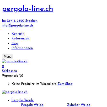
pergola-line.ch
Im Leh 3, 9320 Stachen
info@pergola-line.ch
Kontakt
Referenzen
Blog
Informationen
Menu
0
Schliessen
Warenkorb(0)
Keine Produkte im Warenkorb
Zum Shop
Pergola Weide
Pergola Weide
Zubehör Weide