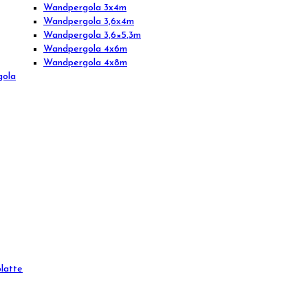
Wandpergola 3x4m
Wandpergola 3,6x4m
Wandpergola 3,6×5,3m
Wandpergola 4x6m
Wandpergola 4x8m
gola
latte