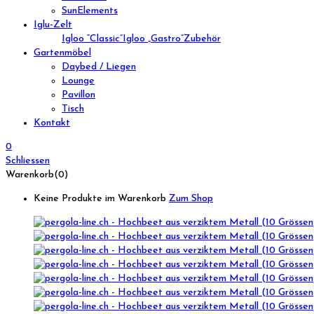
SunElements
Iglu-Zelt
Igloo “Classic”
Igloo „Gastro”
Zubehör
Gartenmöbel
Daybed / Liegen
Lounge
Pavillon
Tisch
Kontakt
0
Schliessen
Warenkorb(0)
Keine Produkte im Warenkorb
Zum Shop