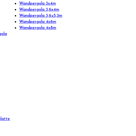
Wandpergola 3x4m
Wandpergola 3,6x4m
Wandpergola 3,6×5,3m
Wandpergola 4x6m
Wandpergola 4x8m
gola
latte