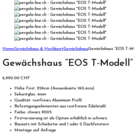
Home
Gewächshaus & Hochbeet
Gewächshaus
Gewächshaus “EOS T-Mo
Gewächshaus “EOS T-Modell”
6,990.00
CHF
Höhe First: 256cm (Aussenkante 160,4cm)
Sekuritglas: 4mm
Qualität: rostfreies Aluminium Profil
Befestigungselementen aus rostfreiem Edelstahl
Farbe: chwarz 9005
Firstverzierung ist als Option erhältlich in schwarz
Bausatz mit Schiebetür und 1 oder 2 Dachfenstern
Montage auf Anfrage