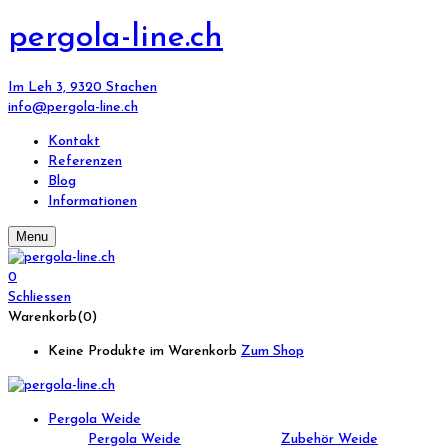
pergola-line.ch
Im Leh 3, 9320 Stachen
info@pergola-line.ch
Kontakt
Referenzen
Blog
Informationen
Menu
0
Schliessen
Warenkorb(0)
Keine Produkte im Warenkorb
Zum Shop
Pergola Weide
Pergola Weide
Zubehör Weide