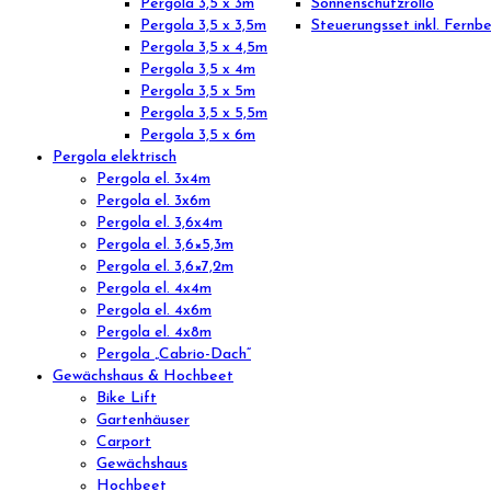
Pergola 3,5 x 3m
Sonnenschutzrollo
Pergola 3,5 x 3,5m
Steuerungsset inkl. Fernb
Pergola 3,5 x 4,5m
Pergola 3,5 x 4m
Pergola 3,5 x 5m
Pergola 3,5 x 5,5m
Pergola 3,5 x 6m
Pergola elektrisch
Pergola el. 3x4m
Pergola el. 3x6m
Pergola el. 3,6x4m
Pergola el. 3,6×5,3m
Pergola el. 3,6×7,2m
Pergola el. 4x4m
Pergola el. 4x6m
Pergola el. 4x8m
Pergola „Cabrio-Dach“
Gewächshaus & Hochbeet
Bike Lift
Gartenhäuser
Carport
Gewächshaus
Hochbeet