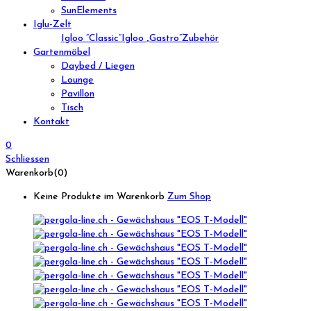
SunElements
Iglu-Zelt
Igloo “Classic”
Igloo „Gastro”
Zubehör
Gartenmöbel
Daybed / Liegen
Lounge
Pavillon
Tisch
Kontakt
0
Schliessen
Warenkorb(0)
Keine Produkte im Warenkorb
Zum Shop