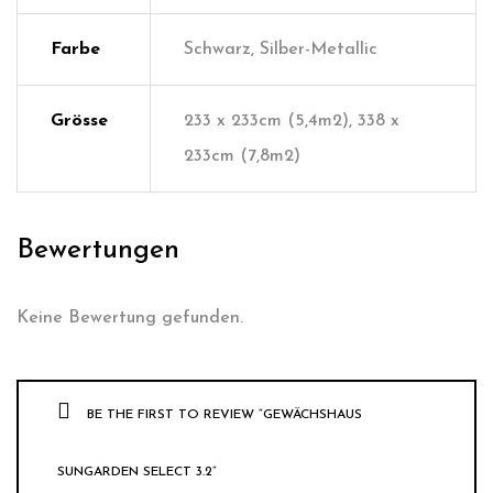
Farbe
Schwarz, Silber-Metallic
Grösse
233 x 233cm (5,4m2), 338 x
233cm (7,8m2)
Bewertungen
Keine Bewertung gefunden.
BE THE FIRST TO REVIEW “GEWÄCHSHAUS
SUNGARDEN SELECT 3.2”