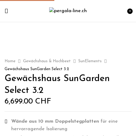
0
Home
Gewächshaus & Hochbeet
SunElements
Gewächshaus SunGarden Select 3.2
Gewächshaus SunGarden
Select 3.2
6,699.00
CHF
Wände aus 10 mm Doppelstegplatten
für eine
hervorragende Isolierung