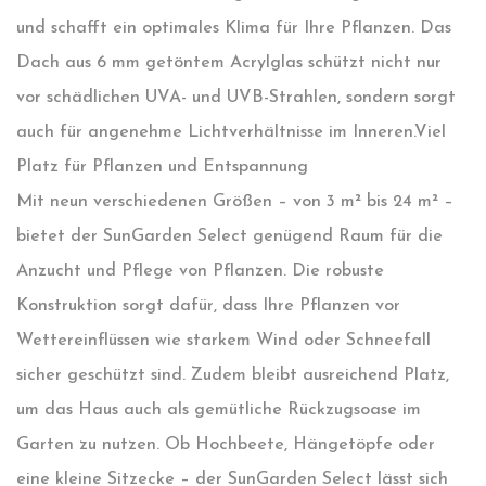
und schafft ein optimales Klima für Ihre Pflanzen. Das
Dach aus 6 mm getöntem Acrylglas schützt nicht nur
vor schädlichen UVA- und UVB-Strahlen, sondern sorgt
auch für angenehme Lichtverhältnisse im Inneren.
Viel
Platz für Pflanzen und Entspannung
Mit neun verschiedenen Größen – von 3 m² bis 24 m² –
bietet der SunGarden Select genügend Raum für die
Anzucht und Pflege von Pflanzen. Die robuste
Konstruktion sorgt dafür, dass Ihre Pflanzen vor
Wettereinflüssen wie starkem Wind oder Schneefall
sicher geschützt sind. Zudem bleibt ausreichend Platz,
um das Haus auch als gemütliche Rückzugsoase im
Garten zu nutzen. Ob Hochbeete, Hängetöpfe oder
eine kleine Sitzecke – der SunGarden Select lässt sich