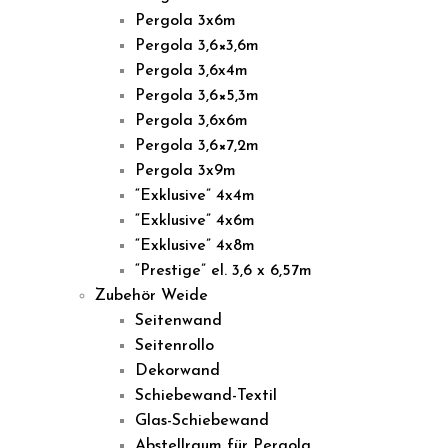
Pergola 3x6m
Pergola 3,6×3,6m
Pergola 3,6x4m
Pergola 3,6×5,3m
Pergola 3,6x6m
Pergola 3,6×7,2m
Pergola 3x9m
“Exklusive” 4x4m
“Exklusive” 4x6m
“Exklusive” 4x8m
“Prestige” el. 3,6 x 6,57m
Zubehör Weide
Seitenwand
Seitenrollo
Dekorwand
Schiebewand-Textil
Glas-Schiebewand
Abstellraum für Pergola