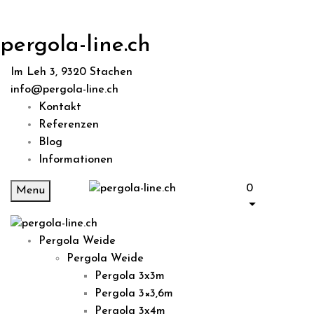
pergola-line.ch
Im Leh 3, 9320 Stachen
info@pergola-line.ch
Kontakt
Referenzen
Blog
Informationen
0
Menu
Pergola Weide
Pergola Weide
Pergola 3x3m
Pergola 3×3,6m
Pergola 3x4m