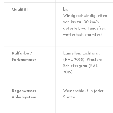
Qualität
bis
Windgeschwindigkeiten
von bis zu 100 km/h
getestet, wartungsfrei,
wetterfest, sturmfest
Ralfarbe /
Lamellen: Lichtgrau
Farbnummer
(RAL 7035), Pfosten:
Schiefergrau (RAL
7015)
Regenwasser
Wasserablauf in jeder
Ableitsystem
Stütze