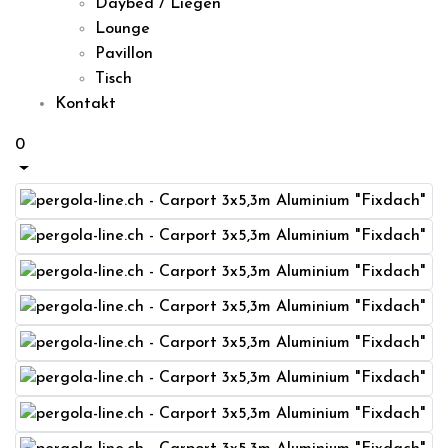
Daybed / Liegen
Lounge
Pavillon
Tisch
Kontakt
0