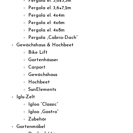
Pergola el. 3,6×5,3m
Pergola el. 3,6×7,2m
Pergola el. 4x4m
Pergola el. 4x6m
Pergola el. 4x8m
Pergola „Cabrio-Dach“
Gewächshaus & Hochbeet
Bike Lift
Gartenhäuser
Carport
Gewächshaus
Hochbeet
SunElements
Iglu-Zelt
Igloo “Classic”
Igloo „Gastro”
Zubehör
Gartenmöbel