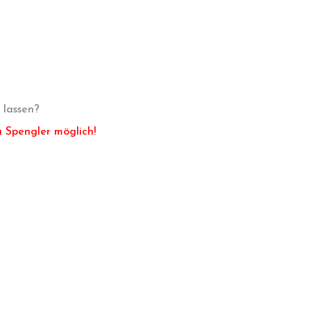
 lassen?
a Spengler möglich!