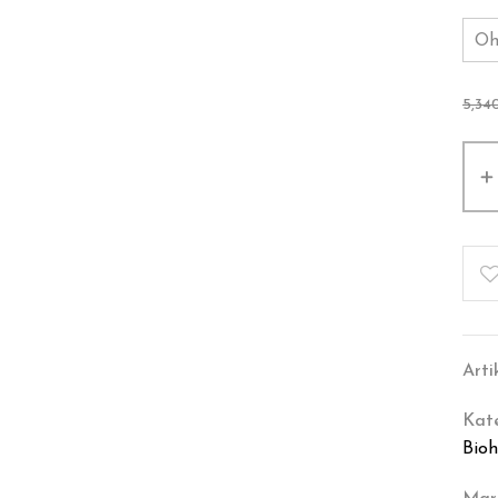
5,34
Art
Kat
Bioh