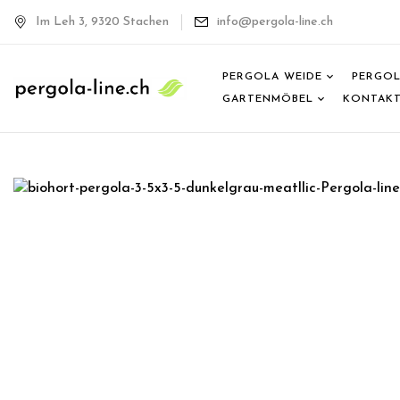
Im Leh 3, 9320 Stachen
info@pergola-line.ch
PERGOLA WEIDE
PERGOL
GARTENMÖBEL
KONTAK