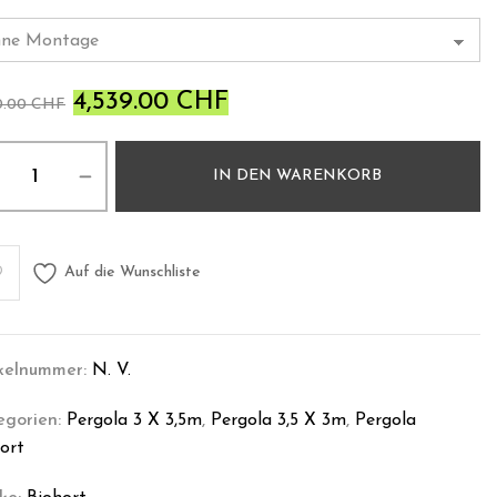
4,539.00
CHF
0.00
CHF
IN DEN WARENKORB
Auf die Wunschliste
ikelnummer:
N. V.
egorien:
Pergola 3 X 3,5m
,
Pergola 3,5 X 3m
,
Pergola
ort