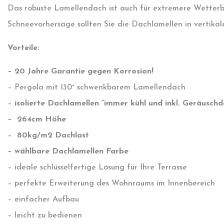
Das robuste Lamellendach ist auch für extremere Wetterbe
Schneevorhersage sollten Sie die Dachlamellen in vertikal
Vorteile:
– 20 Jahre Garantie gegen Korrosion!
– Pergola mit 130° schwenkbarem Lamellendach
–
isolierte Dachlamellen “immer kühl und inkl. Geräusc
– 264cm Höhe
–
80kg/m2 Dachlast
– wählbare Dachlamellen Farbe
– ideale schlüsselfertige Lösung für Ihre Terrasse
– perfekte Erweiterung des Wohnraums im Innenbereich
– einfacher Aufbau
– leicht zu bedienen