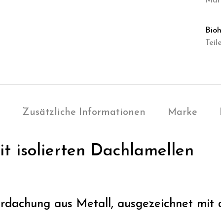
Mar
Bioh
Teil
Zusätzliche Informationen
Marke
it isolierten Dachlamellen
rdachung aus Metall, ausgezeichnet mi