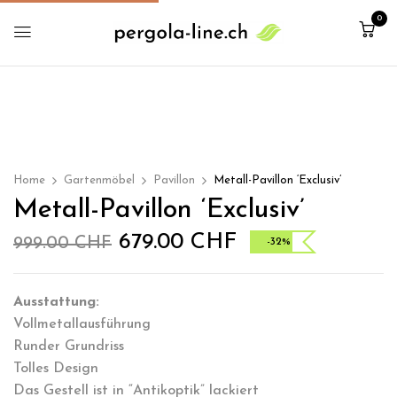
0
Home
Gartenmöbel
Pavillon
Metall-Pavillon ‘Exclusiv’
Metall-Pavillon ‘Exclusiv’
679.00
CHF
999.00
CHF
-32%
Ausstattung:
Vollmetallausführung
Runder Grundriss
Tolles Design
Das Gestell ist in “Antikoptik” lackiert