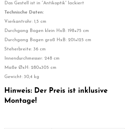
Das Gestell ist in “Antikoptik” lackiert
Technische Daten:
Vierkantrohr: 1,5 cm
Durchgang Bogen klein HxB: 198×75 cm
Durchgang Bogen groß HxB: 201×125 cm
Steherbreite: 36 cm
Innendurchmesser: 248 cm
Maße ØxH: 280×305 cm
Gewicht: 30,4 kg
Hinweis: Der Preis ist inklusive
Montage!