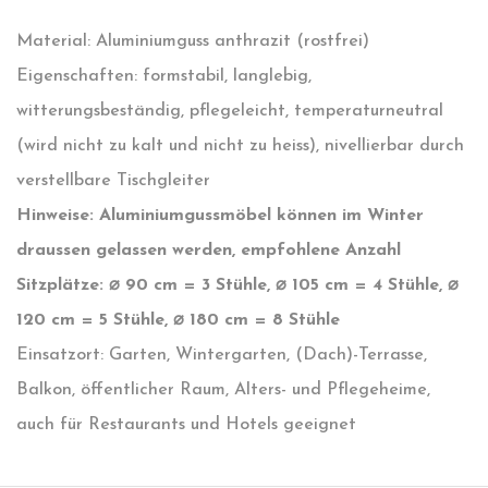
Material: Aluminiumguss anthrazit (rostfrei)
Eigenschaften: formstabil, langlebig,
witterungsbeständig, pflegeleicht, temperaturneutral
(wird nicht zu kalt und nicht zu heiss), nivellierbar durch
verstellbare Tischgleiter
Hinweise: Aluminiumgussmöbel können im Winter
draussen gelassen werden, empfohlene Anzahl
Sitzplätze: ⌀ 90 cm = 3 Stühle, ⌀ 105 cm = 4 Stühle, ⌀
120 cm = 5 Stühle, ⌀ 180 cm = 8 Stühle
Einsatzort: Garten, Wintergarten, (Dach)-Terrasse,
Balkon, öffentlicher Raum, Alters- und Pflegeheime,
auch für Restaurants und Hotels geeignet