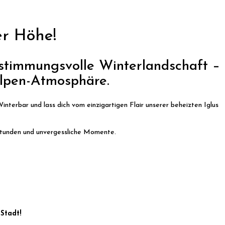
er Höhe!
 stimmungsvolle Winterlandschaft –
Alpen-Atmosphäre.
nterbar und lass dich vom einzigartigen Flair unserer beheizten Iglus
 Stunden und unvergessliche Momente.
Stadt!