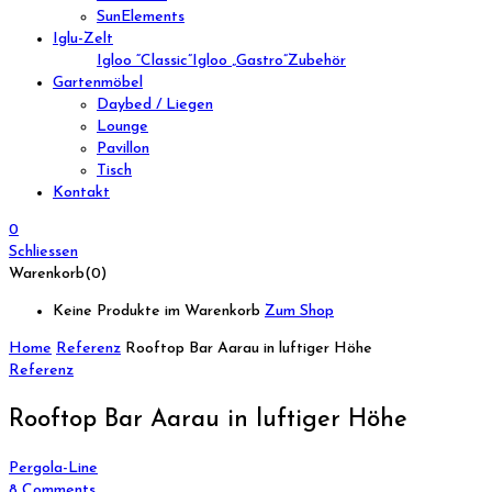
SunElements
Iglu-Zelt
Igloo “Classic”
Igloo „Gastro”
Zubehör
Gartenmöbel
Daybed / Liegen
Lounge
Pavillon
Tisch
Kontakt
0
Schliessen
Warenkorb(0)
Keine Produkte im Warenkorb
Zum Shop
Home
Referenz
Rooftop Bar Aarau in luftiger Höhe
Referenz
Rooftop Bar Aarau in luftiger Höhe
Pergola-Line
8
Comments