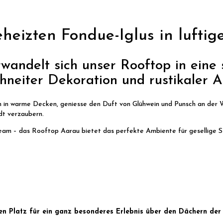
heizten Fondue-Iglus in luftig
wandelt sich unser Rooftop in eine
chneiter Dekoration und rustikaler 
ch in warme Decken, geniesse den Duft von Glühwein und Punsch an der Wi
dt verzaubern.
 Team – das Rooftop Aarau bietet das perfekte Ambiente für gesellige
nen Platz für ein ganz besonderes Erlebnis über den Dächern der 