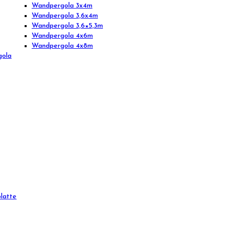
Wandpergola 3x4m
Wandpergola 3,6x4m
Wandpergola 3,6×5,3m
Wandpergola 4x6m
Wandpergola 4x8m
gola
latte