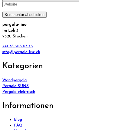
pergola-line
Im Leh 3
9320 Stachen
+41 76 306 67 75
info@pergola-line.ch
Kategorien
Wandpergola
Pergola SUNS
Pergola elektrisch
Informationen
Blog
FAQ