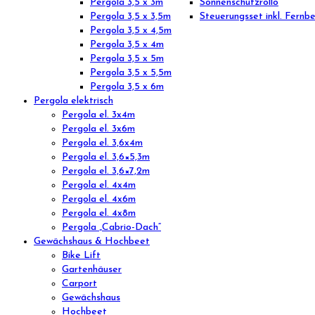
Pergola 3,5 x 3m
Sonnenschutzrollo
Pergola 3,5 x 3,5m
Steuerungsset inkl. Fernb
Pergola 3,5 x 4,5m
Pergola 3,5 x 4m
Pergola 3,5 x 5m
Pergola 3,5 x 5,5m
Pergola 3,5 x 6m
Pergola elektrisch
Pergola el. 3x4m
Pergola el. 3x6m
Pergola el. 3,6x4m
Pergola el. 3,6×5,3m
Pergola el. 3,6×7,2m
Pergola el. 4x4m
Pergola el. 4x6m
Pergola el. 4x8m
Pergola „Cabrio-Dach“
Gewächshaus & Hochbeet
Bike Lift
Gartenhäuser
Carport
Gewächshaus
Hochbeet