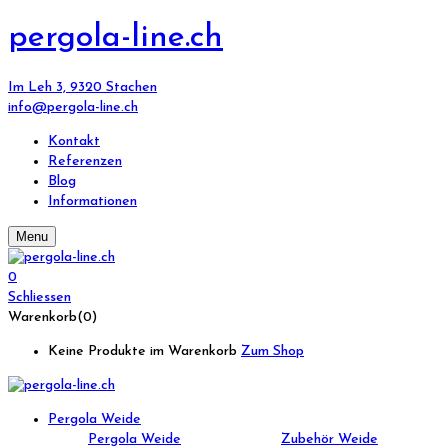
pergola-line.ch
Im Leh 3, 9320 Stachen
info@pergola-line.ch
Kontakt
Referenzen
Blog
Informationen
Menu
0
Schliessen
Warenkorb(0)
Keine Produkte im Warenkorb
Zum Shop
Pergola Weide
Pergola Weide
Zubehör Weide