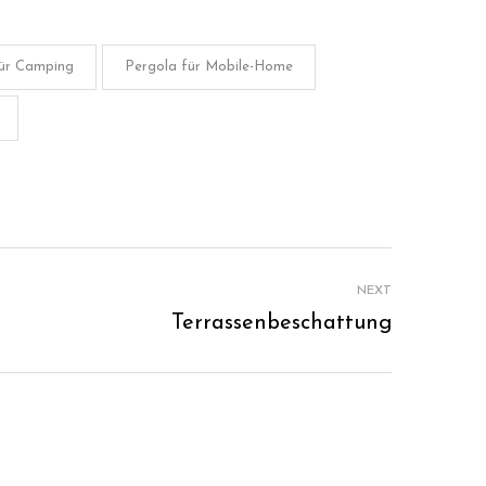
für Camping
Pergola für Mobile-Home
NEXT
Terrassenbeschattung