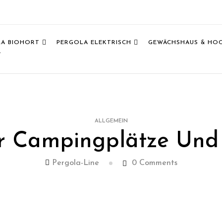
LA BIOHORT
PERGOLA ELEKTRISCH
GEWÄCHSHAUS & HO
T
ALLGEMEIN
r Campingplätze Und
Pergola-Line
0
Comments