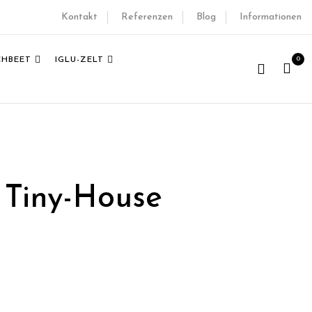
Kontakt
Referenzen
Blog
Informationen
0
CHBEET
IGLU-ZELT
 Tiny-House