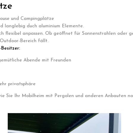
tze
house und Campingplätze
d langlebig duch aluminium Elemente.
h flexibel anpassen. Ob geöffnet für Sonnenstrahlen oder ge
 Outdoor-Bereich fällt.
Besitzer:
 gemütliche Abende mit Freunden
ehr privatsphäre
wie Sie Ihr Mobilheim mit Pergolen und anderen Anbauten n