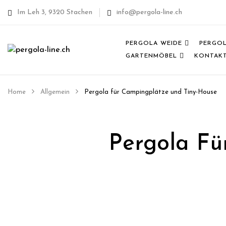
Im Leh 3, 9320 Stachen
info@pergola-line.ch
PERGOLA WEIDE
PERGO
GARTENMÖBEL
KONTAK
Home
Allgemein
Pergola für Campingplätze und Tiny-House
Pergola Fü