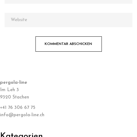
pergola-line
Im Leh 3
9320 Stachen
+41 76 306 67 75
info@pergola-line.ch
Kategorien