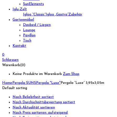
SunElements
Iglu-Zelt
Igloo “Classic”
Igloo „Gastro”
Zubehör
Gartenmöbel
Daybed / Liegen
Lounge
Pavillon
Tisch
Kontakt
0
Schliessen
Warenkorb(0)
Keine Produkte im Warenkorb
Zum Shop
Home
Pergola SUNS
Pergola "Luxe"
Pergola “Luxe” 3,95x3,05m
Default sorting
Nach Beliebtheit sortiert
Nach Durchschnittsbewertung sortiert
Nach Aktualität sortieren
Nach Preis sortieren: aufsteigend