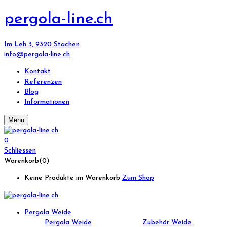
pergola-line.ch
Im Leh 3, 9320 Stachen
info@pergola-line.ch
Kontakt
Referenzen
Blog
Informationen
Menu
0
Schliessen
Warenkorb(0)
Keine Produkte im Warenkorb
Zum Shop
Pergola Weide
Pergola Weide
Zubehör Weide