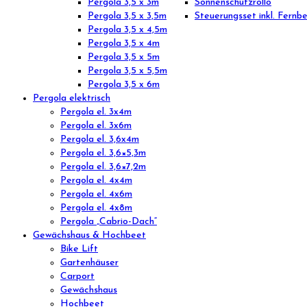
Pergola 3,5 x 3m
Sonnenschutzrollo
Pergola 3,5 x 3,5m
Steuerungsset inkl. Fernb
Pergola 3,5 x 4,5m
Pergola 3,5 x 4m
Pergola 3,5 x 5m
Pergola 3,5 x 5,5m
Pergola 3,5 x 6m
Pergola elektrisch
Pergola el. 3x4m
Pergola el. 3x6m
Pergola el. 3,6x4m
Pergola el. 3,6×5,3m
Pergola el. 3,6×7,2m
Pergola el. 4x4m
Pergola el. 4x6m
Pergola el. 4x8m
Pergola „Cabrio-Dach“
Gewächshaus & Hochbeet
Bike Lift
Gartenhäuser
Carport
Gewächshaus
Hochbeet