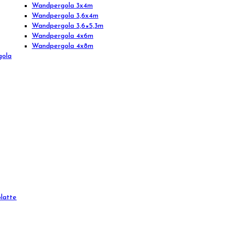
Wandpergola 3x4m
Wandpergola 3,6x4m
Wandpergola 3,6×5,3m
Wandpergola 4x6m
Wandpergola 4x8m
gola
latte